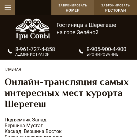
ЗАБРОНИРОВАТЬ
ЗАБРОНИРОВАТЬ
НОМЕР
РЕСТОРАН
Гостиница в Шерегеше
на горе Зелёной
8-961-727-4-858
8-905-900-4-900
АДМИНИСТРАТОР
БРОНИРОВАНИЕ
ГЛАВНАЯ
Онлайн-трансляция самых
интересных мест курорта
Шерегеш
Подъёмник Запад
Вершина Мустаг
Каскад. Вершина Восток