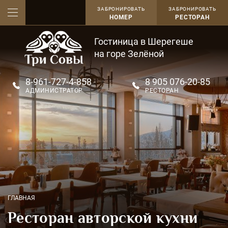
ЗАБРОНИРОВАТЬ
ЗАБРОНИРОВАТЬ
НОМЕР
РЕСТОРАН
Гостиница в Шерегеше
на горе Зелёной
8-961-727-4-858
8 905 076-20-85
АДМИНИСТРАТОР
РЕСТОРАН
ГЛАВНАЯ
Ресторан авторской кухни