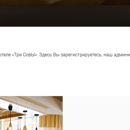
 отеле «Три СовЫ». Здесь Вы зарегистрируетесь, наш адми